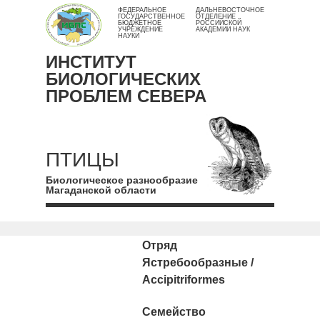
ФЕДЕРАЛЬНОЕ
ДАЛЬНЕВОСТОЧНОЕ
ГОСУДАРСТВЕННОЕ
ОТДЕЛЕНИЕ
БЮДЖЕТНОЕ
РОССИЙСКОЙ
УЧРЕЖДЕНИЕ
АКАДЕМИИ НАУК
НАУКИ
ИНСТИТУТ
БИОЛОГИЧЕСКИХ
ПРОБЛЕМ СЕВЕРА
ПТИЦЫ
Биологическое разнообразие
Магаданской области
Отряд
Ястребообразные /
Accipitriformes
Семейство