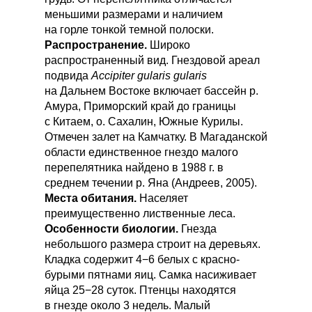
меньшими размерами и наличием
на горле тонкой темной полоски.
Распространение.
Широко
распространенный вид. Гнездовой ареал
подвида
Accipiter gularis gularis
на Дальнем Востоке включает бассейн р.
Амура, Приморский край до границы
с Китаем, о. Сахалин, Южные Курилы.
Отмечен залет на Камчатку. В Магаданской
области единственное гнездо малого
перепелятника найдено в 1988 г. в
среднем течении р. Яна (Андреев, 2005).
Места обитания.
Населяет
преимущественно лиственные леса.
Особенности биологии.
Гнезда
небольшого размера строит на деревьях.
Кладка содержит 4−6 белых с красно-
бурыми пятнами яиц. Самка насиживает
яйца 25−28 суток. Птенцы находятся
в гнезде около 3 недель. Малый