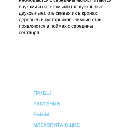
наблюдаются с середины июля. Питаются
пауками и насекомыми (чешуекрылые,
двукрылые), отыскивая их в кронах
деревьев и кустарников. Зимние стаи
появляются в поймах с середины
сентября.
ГРИБЫ
РАСТЕНИЯ
РЫБЫ
МЛЕКОПИТАЮЩИЕ