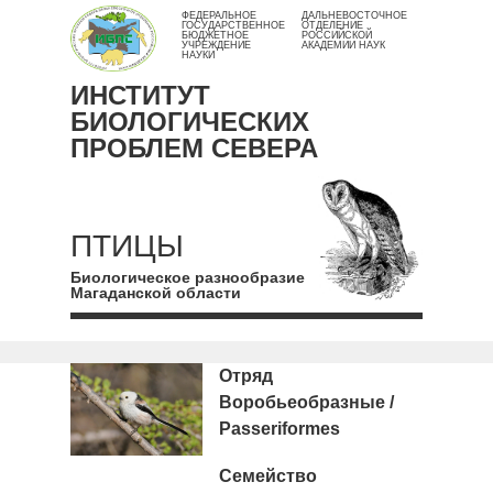
ФЕДЕРАЛЬНОЕ
ДАЛЬНЕВОСТОЧНОЕ
ГОСУДАРСТВЕННОЕ
ОТДЕЛЕНИЕ
БЮДЖЕТНОЕ
РОССИЙСКОЙ
УЧРЕЖДЕНИЕ
АКАДЕМИИ НАУК
НАУКИ
ИНСТИТУТ
БИОЛОГИЧЕСКИХ
ПРОБЛЕМ СЕВЕРА
ПТИЦЫ
Биологическое разнообразие
Магаданской области
Отряд
Воробьеобразные /
Passeriformes
Семейство