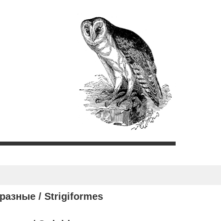
разные /
Strigiformes