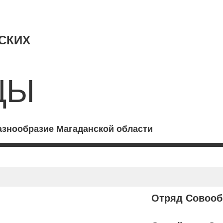
СКИХ
ЦЫ
азнообразие Магаданской области
Отряд Совооб