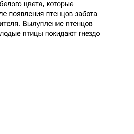
белого цвета, которые
сле появления птенцов забота
дителя. Вылупление птенцов
олодые птицы покидают гнездо