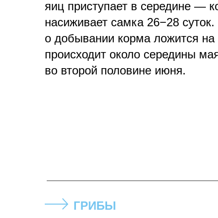
яиц приступает в середине — к
насиживает самка 26−28 суток.
о добывании корма ложится на 
происходит около середины мая
во второй половине июня.
ГРИБЫ