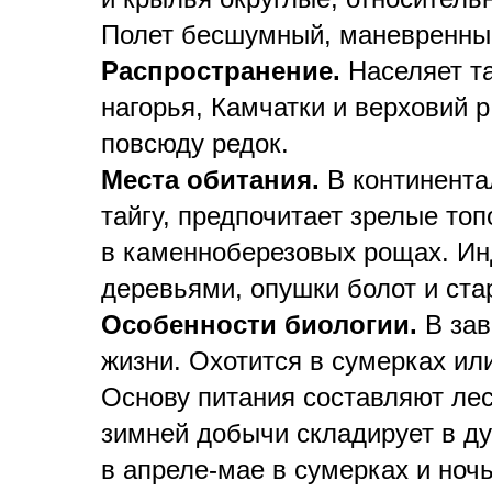
Полет бесшумный, маневренны
Распространение.
Населяет та
нагорья, Камчатки и верховий р
повсюду редок.
Места обитания.
В континента
тайгу, предпочитает зрелые то
в каменноберезовых рощах. Ин
деревьями, опушки болот и ста
Особенности биологии.
В зав
жизни. Охотится в сумерках ил
Основу питания составляют ле
зимней добычи складирует в ду
в апреле-мае в сумерках и ночь