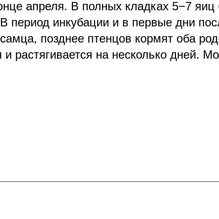
онце апреля. В полных кладках 5−7 яиц 
 В период инкубации и в первые дни по
самца, позднее птенцов кормят оба ро
 и растягивается на несколько дней. М