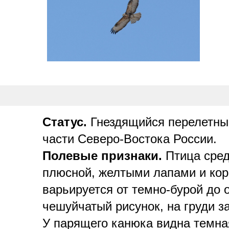
Статус.
Гнездящийся перелетный
части Северо-Востока России.
Полевые признаки.
Птица сред
плюсной, желтыми лапами и кор
варьируется от темно-бурой до 
чешуйчатый рисунок, на груди з
У парящего канюка видна темная