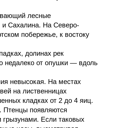
ывающий лесные
 и Сахалина. На Северо-
отском побережье, к востоку
падках, долинах рек
но недалеко от опушки — вдоль
ния невысокая. На местах
твей на лиственницах
енных кладках от 2 до 4 яиц.
а. Птенцы появляются
 грызунами. Если таковых