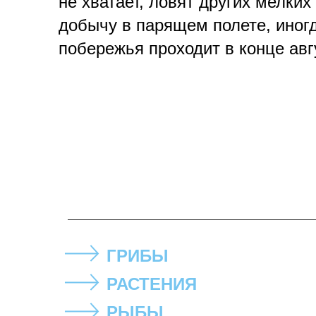
не хватает, ловят других мелки
добычу в парящем полете, иногд
побережья проходит в конце авг
ГРИБЫ
РАСТЕНИЯ
РЫБЫ