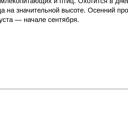
х млекопитающих и птиц. Охотится в дн
а на значительной высоте. Осенний про
уста — начале сентября.