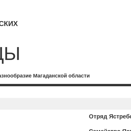
СКИХ
ЦЫ
азнообразие Магаданской области
Отряд Ястреб