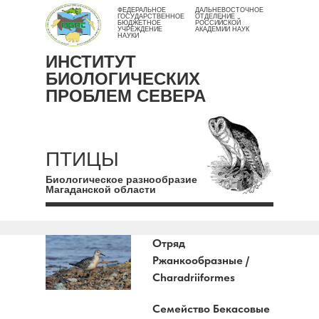
ФЕДЕРАЛЬНОЕ
ДАЛЬНЕВОСТОЧНОЕ
ГОСУДАРСТВЕННОЕ
ОТДЕЛЕНИЕ
БЮДЖЕТНОЕ
РОССИЙСКОЙ
УЧРЕЖДЕНИЕ
АКАДЕМИИ НАУК
НАУКИ
ИНСТИТУТ
БИОЛОГИЧЕСКИХ
ПРОБЛЕМ СЕВЕРА
ПТИЦЫ
Биологическое разнообразие
Магаданской области
Отряд
Ржанкообразные /
Charadriiformes
Семейство Бекасовые