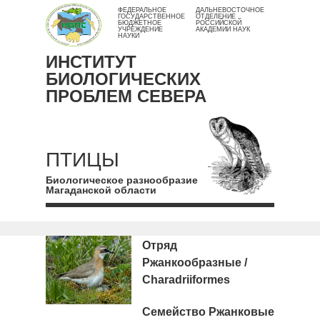
ФЕДЕРАЛЬНОЕ
ДАЛЬНЕВОСТОЧНОЕ
ГОСУДАРСТВЕННОЕ
ОТДЕЛЕНИЕ
БЮДЖЕТНОЕ
РОССИЙСКОЙ
УЧРЕЖДЕНИЕ
АКАДЕМИИ НАУК
НАУКИ
ИНСТИТУТ
БИОЛОГИЧЕСКИХ
ПРОБЛЕМ СЕВЕРА
ПТИЦЫ
Биологическое разнообразие
Магаданской области
Отряд
Ржанкообразные /
Charadriiformes
Семейство Ржанковые