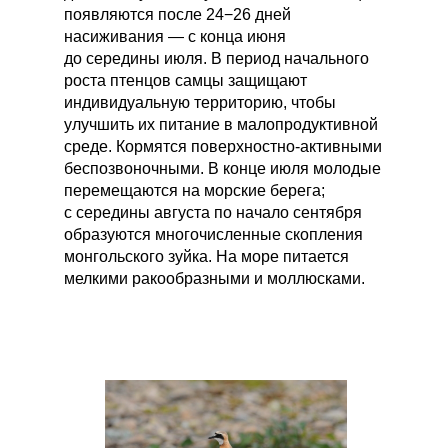
появляются после 24−26 дней
насиживания — с конца июня
до середины июля. В период начального
роста птенцов самцы защищают
индивидуальную территорию, чтобы
улучшить их питание в малопродуктивной
среде. Кормятся поверхностно-активными
беспозвоночными. В конце июля молодые
перемещаются на морские берега;
с середины августа по начало сентября
образуются многочисленные скопления
монгольского зуйка. На море питается
мелкими ракообразными и моллюсками.