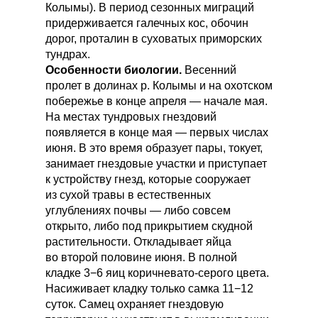
Колымы). В период сезонных миграций
придерживается галечных кос, обочин
дорог, проталин в суховатых приморских
тундрах.
Особенности биологии.
Весенний
пролет в долинах р. Колымы и на охотском
побережье в конце апреля — начале мая.
На местах тундровых гнездовий
появляется в конце мая — первых числах
июня. В это время образует пары, токует,
занимает гнездовые участки и приступает
к устройству гнезд, которые сооружает
из сухой травы в естественных
углублениях почвы — либо совсем
открыто, либо под прикрытием скудной
растительности. Откладывает яйца
во второй половине июня. В полной
кладке 3−6 яиц коричневато-серого цвета.
Насиживает кладку только самка 11−12
суток. Самец охраняет гнездовую