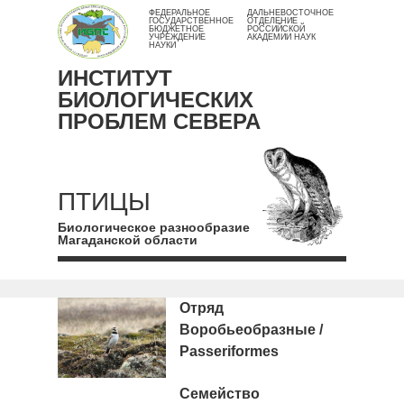
ФЕДЕРАЛЬНОЕ
ДАЛЬНЕВОСТОЧНОЕ
ГОСУДАРСТВЕННОЕ
ОТДЕЛЕНИЕ
БЮДЖЕТНОЕ
РОССИЙСКОЙ
УЧРЕЖДЕНИЕ
АКАДЕМИИ НАУК
НАУКИ
ИНСТИТУТ
БИОЛОГИЧЕСКИХ
ПРОБЛЕМ СЕВЕРА
ПТИЦЫ
Биологическое разнообразие
Магаданской области
Отряд
Воробьеобразные /
Passeriformes
Семейство