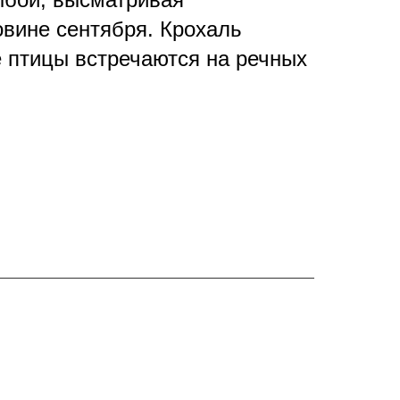
овине сентября. Крохаль
е птицы встречаются на речных