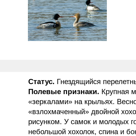
Статус.
Гнездящийся перелетны
Полевые признаки.
Крупная м
«зеркалами» на крыльях. Весно
«взлохмаченный» двойной хохол
рисунком. У самок и молодых г
небольшой хохолок, спина и бо