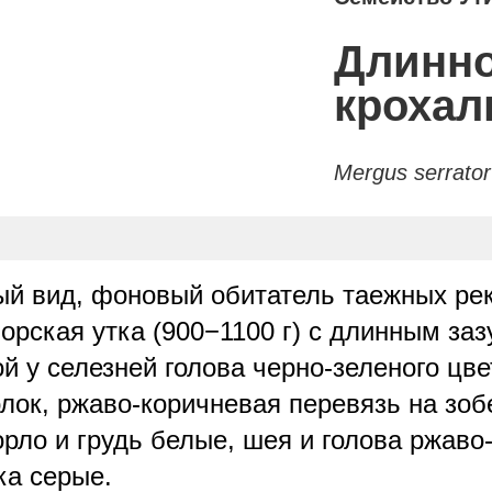
Длинно
крохал
Mergus serrator
й вид, фоновый обитатель таежных рек
орская утка (900−1100 г) с длинным з
й у селезней голова черно-зеленого цве
ок, ржаво-коричневая перевязь на зоб
орло и грудь белые, шея и голова ржаво
ка серые.