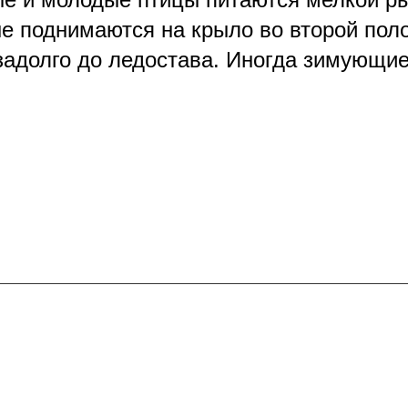
е поднимаются на крыло во второй пол
задолго до ледостава. Иногда зимующи