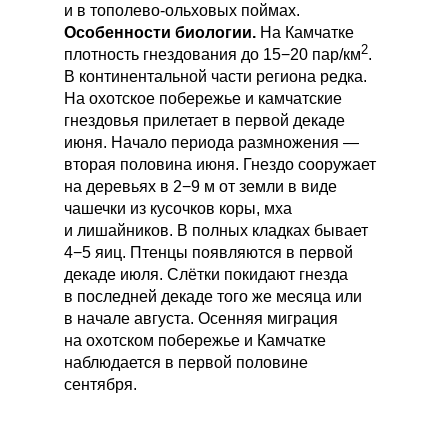
и в тополево-ольховых поймах.
Особенности биологии.
На Камчатке
2
плотность гнездования до 15−20 пар/км
.
В континентальной части региона редка.
На охотское побережье и камчатские
гнездовья прилетает в первой декаде
июня. Начало периода размножения —
вторая половина июня. Гнездо сооружает
на деревьях в 2−9 м от земли в виде
чашечки из кусочков коры, мха
и лишайников. В полных кладках бывает
4−5 яиц. Птенцы появляются в первой
декаде июля. Слётки покидают гнезда
в последней декаде того же месяца или
в начале августа. Осенняя миграция
на охотском побережье и Камчатке
наблюдается в первой половине
сентября.