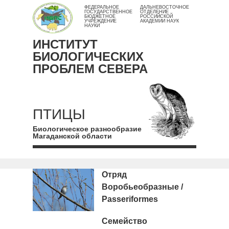
ФЕДЕРАЛЬНОЕ
ДАЛЬНЕВОСТОЧНОЕ
ГОСУДАРСТВЕННОЕ
ОТДЕЛЕНИЕ
БЮДЖЕТНОЕ
РОССИЙСКОЙ
УЧРЕЖДЕНИЕ
АКАДЕМИИ НАУК
НАУКИ
ИНСТИТУТ
БИОЛОГИЧЕСКИХ
ПРОБЛЕМ СЕВЕРА
ПТИЦЫ
Биологическое разнообразие
Магаданской области
Отряд
Воробьеобразные /
Passeriformes
Семейство