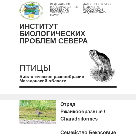
ФЕДЕРАЛЬНОЕ
ДАЛЬНЕВОСТОЧНОЕ
ГОСУДАРСТВЕННОЕ
ОТДЕЛЕНИЕ
БЮДЖЕТНОЕ
РОССИЙСКОЙ
УЧРЕЖДЕНИЕ
АКАДЕМИИ НАУК
НАУКИ
ИНСТИТУТ
БИОЛОГИЧЕСКИХ
ПРОБЛЕМ СЕВЕРА
ПТИЦЫ
Биологическое разнообразие
Магаданской области
Отряд
Ржанкообразные /
Charadriiformes
Семейство Бекасовые