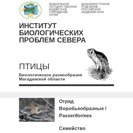
ФЕДЕРАЛЬНОЕ
ДАЛЬНЕВОСТОЧНОЕ
ГОСУДАРСТВЕННОЕ
ОТДЕЛЕНИЕ
БЮДЖЕТНОЕ
РОССИЙСКОЙ
УЧРЕЖДЕНИЕ
АКАДЕМИИ НАУК
НАУКИ
ИНСТИТУТ
БИОЛОГИЧЕСКИХ
ПРОБЛЕМ СЕВЕРА
ПТИЦЫ
Биологическое разнообразие
Магаданской области
Отряд
Воробьеобразные /
Passeriformes
Семейство