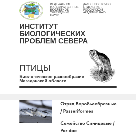
ФЕДЕРАЛЬНОЕ
ДАЛЬНЕВОСТОЧНОЕ
ГОСУДАРСТВЕННОЕ
ОТДЕЛЕНИЕ
БЮДЖЕТНОЕ
РОССИЙСКОЙ
УЧРЕЖДЕНИЕ
АКАДЕМИИ НАУК
НАУКИ
ИНСТИТУТ
БИОЛОГИЧЕСКИХ
ПРОБЛЕМ СЕВЕРА
ПТИЦЫ
Биологическое разнообразие
Магаданской области
Отряд Воробьеобразные
/
Passeriformes
Семейство Синицевые /
Paridae