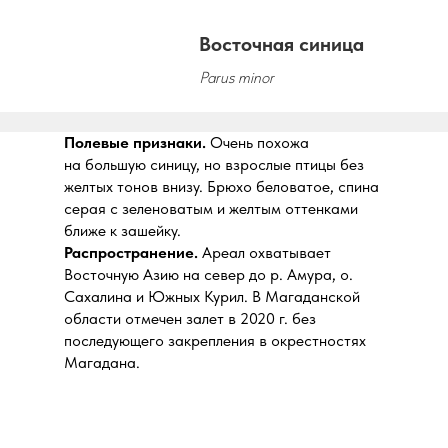
Восточная синица
Parus minor
Полевые признаки.
Очень похожа
на большую синицу, но взрослые птицы без
желтых тонов внизу. Брюхо беловатое, спина
серая с зеленоватым и желтым оттенками
ближе к зашейку.
Распространение.
Ареал охватывает
Восточную Азию на север до р. Амура, о.
Сахалина и Южных Курил. В Магаданской
области отмечен залет в 2020 г. без
последующего закрепления в окрестностях
Магадана.