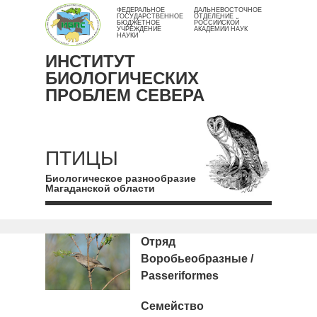
ФЕДЕРАЛЬНОЕ
ДАЛЬНЕВОСТОЧНОЕ
ГОСУДАРСТВЕННОЕ
ОТДЕЛЕНИЕ
БЮДЖЕТНОЕ
РОССИЙСКОЙ
УЧРЕЖДЕНИЕ
АКАДЕМИИ НАУК
НАУКИ
ИНСТИТУТ
БИОЛОГИЧЕСКИХ
ПРОБЛЕМ СЕВЕРА
ПТИЦЫ
Биологическое разнообразие
Магаданской области
Отряд
Воробьеобразные /
Passeriformes
Семейство