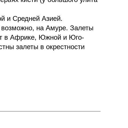
й и Средней Азией.
 возможно, на Амуре.
Залеты
т в Африке, Южной и Юго-
стны залеты в окрестности