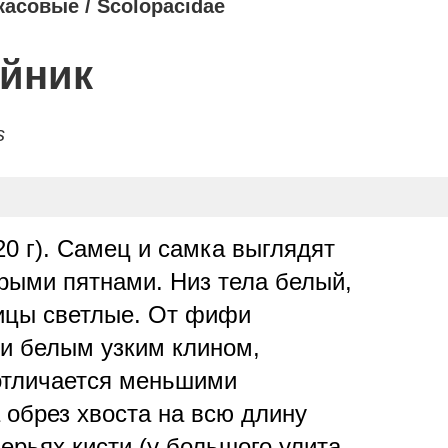
касовые /
Scolopacidae
йник
s
0 г). Самец и самка выглядят
рыми пятнами. Низ тела белый,
тицы светлые. От фифи
и белым узким клином,
 отличается меньшими
 обрез хвоста на всю длину
ерьях кисти (у большого улита