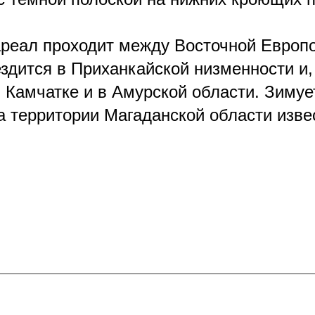
ареал
проходит между Восточной Европо
здится в Приханкайской низменности и,
 Камчатке и в Амурской области.
Зимуе
а территории Магаданской области изве