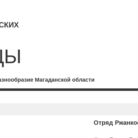
СКИХ
ЦЫ
азнообразие Магаданской области
Отряд Ржанко