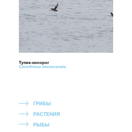
Тупик-носорог
Cerorhinca monocerata
ГРИБЫ
РАСТЕНИЯ
РЫБЫ