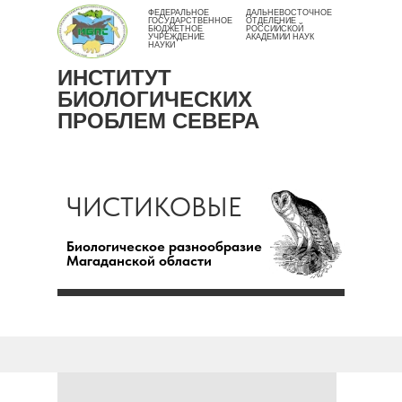
ФЕДЕРАЛЬНОЕ
ДАЛЬНЕВОСТОЧНОЕ
ГОСУДАРСТВЕННОЕ
ОТДЕЛЕНИЕ
БЮДЖЕТНОЕ
РОССИЙСКОЙ
УЧРЕЖДЕНИЕ
АКАДЕМИИ НАУК
НАУКИ
ИНСТИТУТ
БИОЛОГИЧЕСКИХ
ПРОБЛЕМ СЕВЕРА
ЧИСТИКОВЫЕ
Биологическое разнообразие
Магаданской области