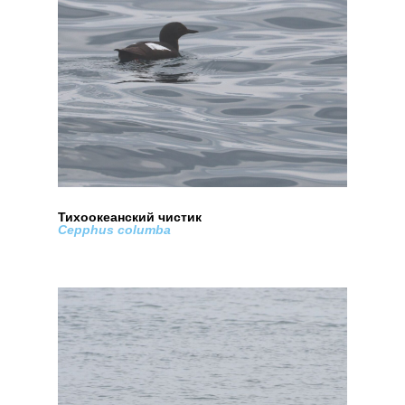
Тихоокеанский чистик
Cepphus columba