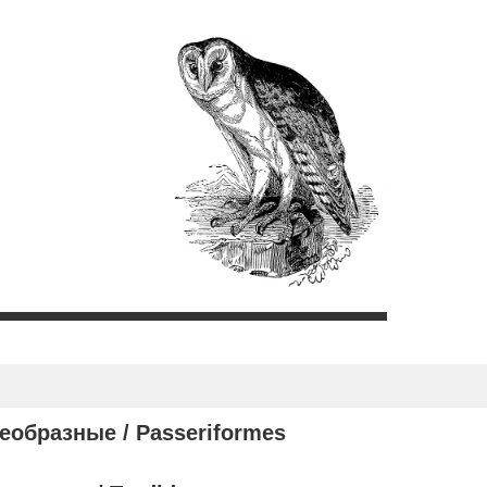
еобразные /
Passeriformes