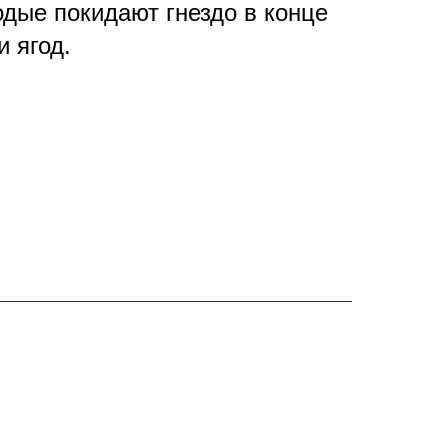
одые покидают гнездо в конце
 ягод.