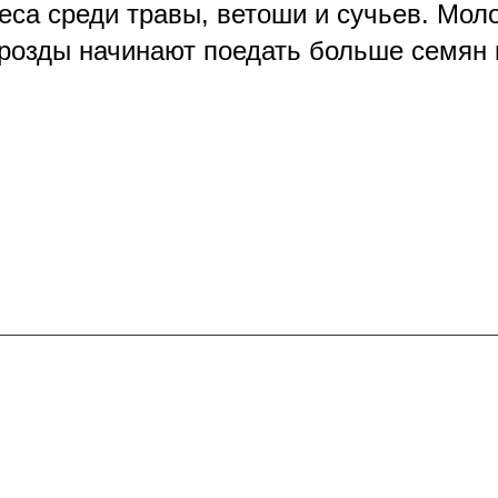
еса среди травы, ветоши и сучьев. Мол
розды начинают поедать больше семян и