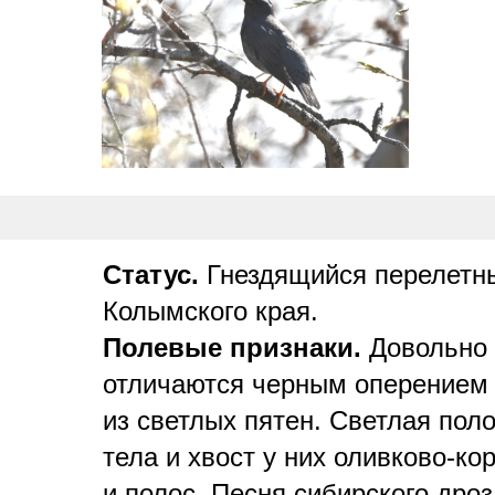
Статус.
Гнездящийся перелетн
Колымского края.
Полевые признаки.
Довольно 
отличаются черным оперением 
из светлых пятен. Светлая поло
тела и хвост у них оливково-к
и полос. Песня сибирского др