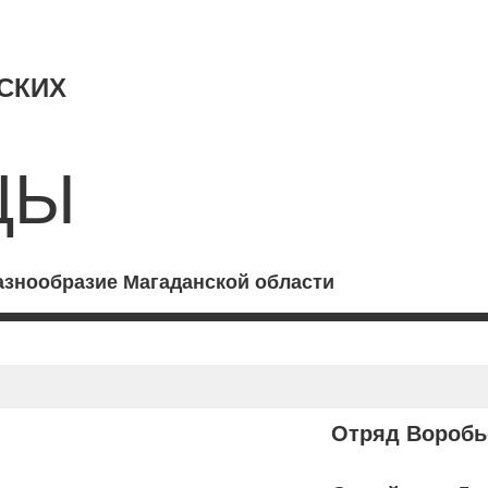
СКИХ
ЦЫ
азнообразие Магаданской области
Отряд Воробь