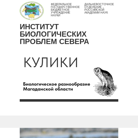
ФЕДЕРАЛЬНОЕ
ДАЛЬНЕВОСТОЧНОЕ
ГОСУДАРСТВЕННОЕ
ОТДЕЛЕНИЕ
БЮДЖЕТНОЕ
РОССИЙСКОЙ
УЧРЕЖДЕНИЕ
АКАДЕМИИ НАУК
НАУКИ
ИНСТИТУТ
БИОЛОГИЧЕСКИХ
ПРОБЛЕМ СЕВЕРА
КУЛИКИ
Биологическое разнообразие
Магаданской области