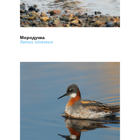
Мородунка
Xenus cinereus