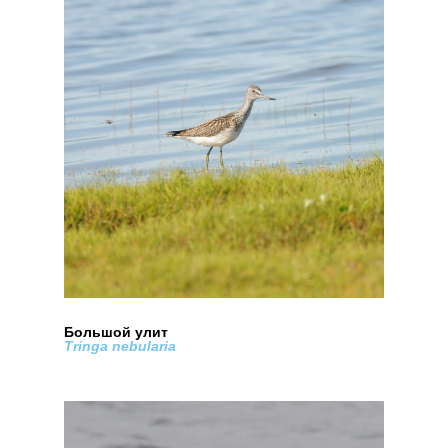
Большой улит
Tringa nebularia