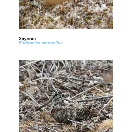
Хрустан
Eudromias morinellus