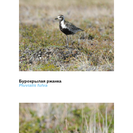
Бурокрылая ржанка
Pluvialis fulva