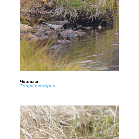
Черныш
Tringa ochropus