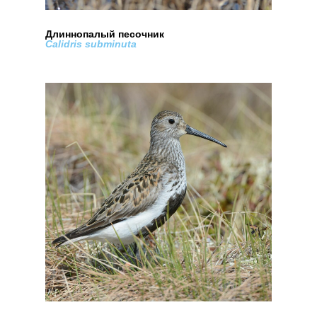
Длиннопалый песочник
Calidris subminuta