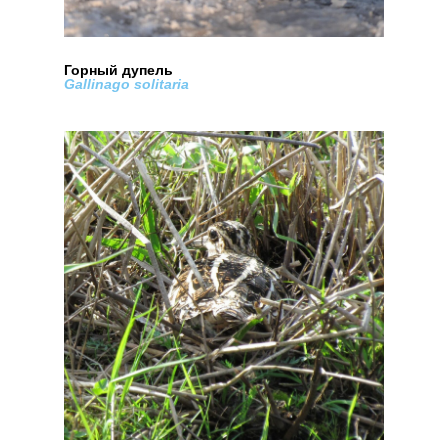
Горный дупель
Gallinago solitaria