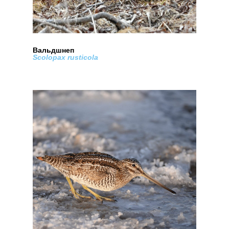
Вальдшнеп
Scolopax rusticola