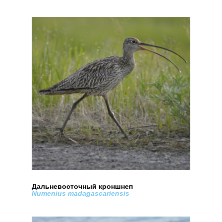
Дальневосточный кроншнеп
Numenius madagascariensis