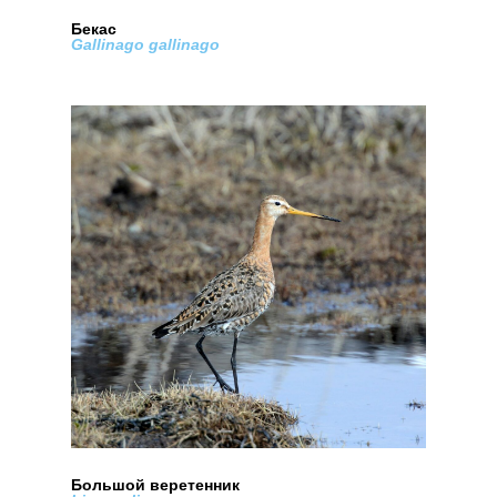
Бекас
Gallinago gallinago
Большой веретенник