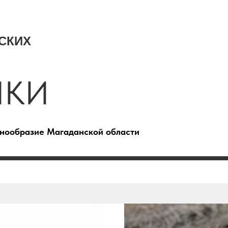
СКИХ
ИКИ
знообразие Магаданской области