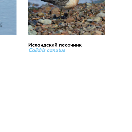
Исландский песочник
Calidris canutus