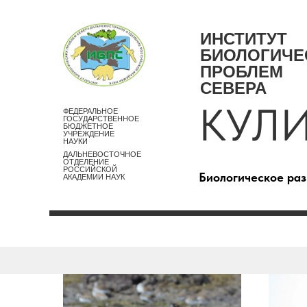
ИНСТИТУТ
БИОЛОГИЧЕ
ПРОБЛЕМ
СЕВЕРА
КУЛ
ФЕДЕРАЛЬНОЕ
ГОСУДАРСТВЕННОЕ
БЮДЖЕТНОЕ
УЧРЕЖДЕНИЕ
НАУКИ
ДАЛЬНЕВОСТОЧНОЕ
ОТДЕЛЕНИЕ
РОССИЙСКОЙ
Биологическое ра
АКАДЕМИИ НАУК